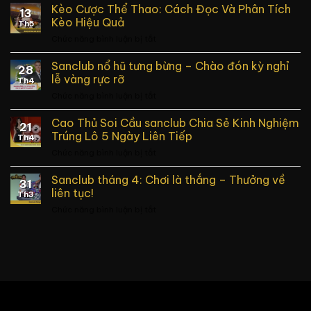
Sanclub
Kèo Cược Thể Thao: Cách Đọc Và Phân Tích
13
tháng
Kèo Hiệu Quả
Th5
6:
Chức năng bình luận bị tắt
ở
Nhận
Kèo
ngay
Cược
Sanclub nổ hũ tưng bừng – Chào đón kỳ nghỉ
code
28
Thể
tân
lễ vàng rực rỡ
Th4
Thao:
thủ
Chức năng bình luận bị tắt
ở
Cách
trải
Sanclub
Đọc
nghiệm
nổ
Cao Thủ Soi Cầu sanclub Chia Sẻ Kinh Nghiệm
Và
21
hũ
Phân
Trúng Lô 5 Ngày Liên Tiếp
Th4
tưng
Tích
Chức năng bình luận bị tắt
ở
bừng
Kèo
Cao
–
Hiệu
Thủ
Sanclub tháng 4: Chơi là thắng – Thưởng về
Chào
Quả
31
Soi
đón
liên tục!
Th3
Cầu
kỳ
Chức năng bình luận bị tắt
ở
sanclub
nghỉ
Sanclub
Chia
lễ
tháng
Sẻ
vàng
4:
Kinh
rực
Chơi
Nghiệm
rỡ
là
Trúng
thắng
Lô
–
5
Thưởng
Ngày