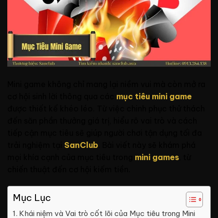
Mini game không chỉ mang lại niềm vui mà còn mở ra
cơ hội sinh lời thông qua các
mục tiêu mini game
được thiết kế khéo léo. Từ việc chinh phục thử thách
đến săn phần thưởng giá trị, hiểu rõ vai trò và cách
tiếp cận mục tiêu sẽ giúp người chơi tận dụng tối đa
trải nghiệm tại
SanClub
. Bài viết này sẽ khám phá
mọi khía cạnh của mục tiêu trong
mini games
, từ
chiến thuật đến cơ hội kiếm tiền.
Mục Lục
Khái niệm và Vai trò cốt lõi của Mục tiêu trong Mini