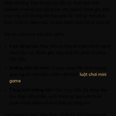
nhận thưởng. Đây là yếu tố cốt lõi, định hình trải
nghiệm chơi và tạo động lực cho người tham gia. Một
mục tiêu tốt không chỉ đơn giản là “thắng” mà phải
kích thích sự sáng tạo, tư duy chiến lược và sự kiên trì.
Vai trò của mục tiêu bao gồm:
Tạo động lực:
Mục tiêu rõ ràng khuyến khích người
chơi tiếp tục tham gia, đặc biệt khi phần thưởng
hấp dẫn.
Hướng dẫn lối chơi:
Chúng cung cấp định hướng,
giúp người chơi hiểu cách vận hành
luật chơi mini
game
.
Tăng tính tương tác:
Các mục tiêu đa dạng như
thu thập vật phẩm, vượt chướng ngại vật hoặc
cạnh tranh điểm số thúc đẩy sự hứng thú.
Tại SanClub, mục tiêu được thiết kế để phù hợp với