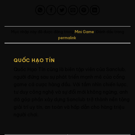
Mục nhập này đã được đăng trong
Mini Game
. Đánh dấu trang
permalink
.
QUỐC HẠO TÍN
Quốc Hạo Tín cũng là biên tập viên của Sanclub,
người đứng sau sự phát triển mạnh mẽ của cổng
game cá cược hàng đầu. Với tầm nhìn chiến lược,
tư duy công nghệ và sự đổi mới không ngừng, anh
đã góp phần xây dựng Sanclub trở thành nền tảng
giải trí uy tín, an toàn và hấp dẫn cho hàng triệu
người chơi.