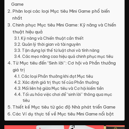
Game
Phân loại các loại Mục tiêu Mini Game phổ biến
nhất
Chinh phục Mục tiêu Mini Game: Kỹ năng và Chiến
thuật hiệu quả
Kỹ năng và Chiến thuật cần thiết
Quản lý thời gian và tài nguyên
Tận dụng lợi thế từ luật chơi và tính năng
Các mẹo nâng cao hiệu quả chinh phục mục tiêu
Từ Mục tiêu đến “Sinh lời”: Cơ hội và Phần thưởng
giá trị
Các loại Phần thưởng khi đạt Mục tiêu
Xác định giá trị thực tế của Phần thưởng
Mối liên hệ giữa Mục tiêu và Cơ hội kiếm tiền
Tối ưu hóa việc chơi để “sinh lời” thông qua mục
tiêu
Thiết kế Mục tiêu từ góc độ Nhà phát triển Game
Các Ví dụ thực tế về Mục tiêu Mini Game nổi bật