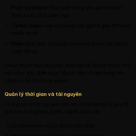
Phản xạ nhanh:
Đặc biệt trong các game hành
động hoặc thời gian thực.
Tư duy logic:
Hữu ích trong các game giải đố hoặc
chiến thuật.
Phân tích:
Đọc hiểu luật chơi mini game để tìm ra
cách tối ưu.
Chiến thuật hiệu quả bao gồm lập kế hoạch trước mỗi
ván chơi, xác định mục tiêu ưu tiên và tận dụng các
công cụ hỗ trợ trong game.
Quản lý thời gian và tài nguyên
Thời gian và tài nguyên (như xu, năng lượng) là yếu tố
giới hạn trong mini game. Người chơi cần:
Ưu tiên nhiệm vụ có giá trị cao nhất.