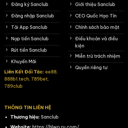
Đăng ký Sanclub
Giới thiệu Sanclub
Đăng nhập Sanclub
CEO Quốc Hạo Tín
Tải App Sanclub
Chính sách bảo mật
Nạp tiền Sanclub
Điều khoản và điều
kiện
Rút tiền Sanclub
Miễn trừ trách nhiệm
Khuyến Mãi
Quyền riêng tư
Liên Kết Đối Tác:
ee88
,
888b1.tech
,
789bet
,
789club
THÔNG TIN LIÊN HỆ
Thương hiệu:
Sanclub
Website:
https://hlwo.ru.com/