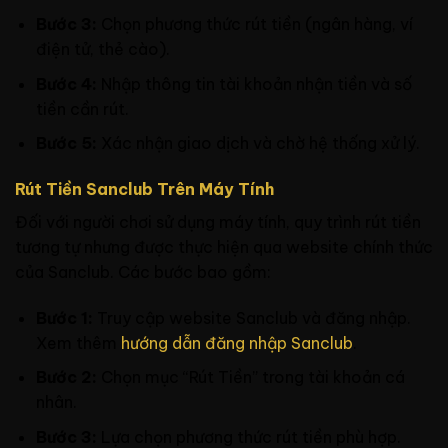
Bước 3:
Chọn phương thức rút tiền (ngân hàng, ví
điện tử, thẻ cào).
Bước 4:
Nhập thông tin tài khoản nhận tiền và số
tiền cần rút.
Bước 5:
Xác nhận giao dịch và chờ hệ thống xử lý.
Rút Tiền Sanclub Trên Máy Tính
Đối với người chơi sử dụng máy tính, quy trình rút tiền
tương tự nhưng được thực hiện qua website chính thức
của Sanclub. Các bước bao gồm:
Bước 1:
Truy cập website Sanclub và đăng nhập.
Xem thêm
hướng dẫn đăng nhập Sanclub
.
Bước 2:
Chọn mục “Rút Tiền” trong tài khoản cá
nhân.
Bước 3:
Lựa chọn phương thức rút tiền phù hợp.