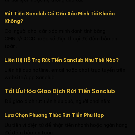
Rút Tiền Sanclub Có Cần Xác Minh Tài Khoản
Không?
Có, người chơi cần xác minh danh tính bằng
CMND/CCCD hoặc số điện thoại để đảm bảo an
toàn.
Liên Hệ Hỗ Trợ Rút Tiền Sanclub Như Thế Nào?
Liên hệ qua hotline, email hoặc chat trực tuyến trên
website/app Sanclub.
Tối Ưu Hóa Giao Dịch Rút Tiền Sanclub
Để giao dịch rút tiền hiệu quả, người chơi nên:
Lựa Chọn Phương Thức Rút Tiền Phù Hợp
Ưu tiên ví điện tử để nhận tiền nhanh hoặc ngân hàng
để đảm bảo an toàn.