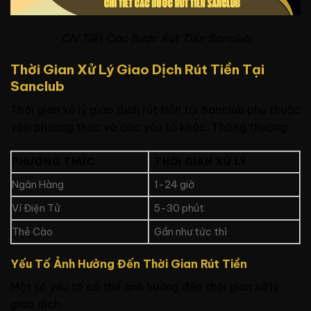
Chi Tiết Các Bước Rút Tiền Sanclub
Thời Gian Xử Lý Giao Dịch Rút Tiền Tại
Sanclub
Thời gian xử lý giao dịch rút tiền tại Sanclub phụ thuộc
vào phương thức và các yếu tố khác. Thông thường:
PHƯƠNG THỨC
THỜI GIAN XỬ LÝ
Ngân Hàng
1-24 giờ
Ví Điện Tử
5-30 phút
Thẻ Cào
Gần như tức thì
Yếu Tố Ảnh Hưởng Đến Thời Gian Rút Tiền
Một số yếu tố có thể ảnh hưởng đến thời gian xử lý
giao dịch: