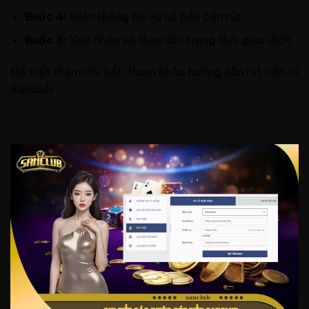
Bước 4:
Điền thông tin và số tiền cần rút.
Bước 5:
Xác nhận và theo dõi trạng thái giao dịch.
Để biết thêm chi tiết, tham khảo hướng dẫn rút tiền từ
Sanclub.