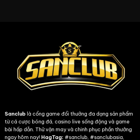
Sanclub
là cổng game đổi thưởng đa dạng sản phẩm
từ cá cược bóng đá, casino live sống động và game
bài hấp dẫn. Thử vận may và chinh phục phần thưởng
ngay hôm nay!
HagTag:
#sanclub, #sanclubasia,