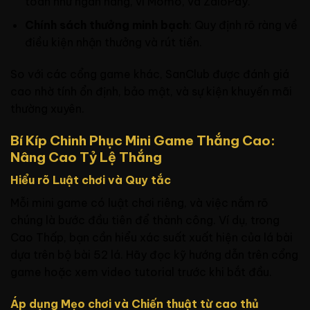
toán như ngân hàng, ví Momo, và ZaloPay.
Chính sách thưởng minh bạch
: Quy định rõ ràng về
điều kiện nhận thưởng và rút tiền.
So với các cổng game khác, SanClub được đánh giá
cao nhờ tính ổn định, bảo mật, và sự kiện khuyến mãi
thường xuyên.
Bí Kíp Chinh Phục Mini Game Thắng Cao:
Nâng Cao Tỷ Lệ Thắng
Hiểu rõ Luật chơi và Quy tắc
Mỗi mini game có luật chơi riêng, và việc nắm rõ
chúng là bước đầu tiên để thành công. Ví dụ, trong
Cao Thấp, bạn cần hiểu xác suất xuất hiện của lá bài
dựa trên bộ bài 52 lá. Hãy đọc kỹ hướng dẫn trên cổng
game hoặc xem video tutorial trước khi bắt đầu.
Áp dụng Mẹo chơi và Chiến thuật từ cao thủ