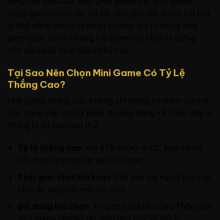
tảng như SanClub, bao gồm game bài, slot game,
vòng quay may mắn, và trò chơi giải đố. Điểm nổi bật
là khả năng mang lại phần thưởng giá trị trong thời
gian ngắn, khiến chúng trở thành lựa chọn lý tưởng
cho cả người chơi mới và kỳ cựu.
Tại Sao Nên Chọn Mini Game Có Tỷ Lệ
Thắng Cao?
Mini game thắng cao không chỉ mang lại niềm vui mà
còn cung cấp cơ hội kiếm thưởng đáng kể. Dưới đây là
những lý do bạn nên thử:
Tỷ lệ thắng cao
: Với RTP từ 90-95%, bạn có cơ
hội nhận lại phần lớn số tiền cược.
Thời gian chơi linh hoạt
: Phù hợp với người bận rộn,
chỉ cần vài phút mỗi lần chơi.
Đa dạng lựa chọn
: Từ game bài như Cao Thấp đến
slot game như Nổ Hũ, đáp ứng mọi sở thích.