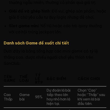
thưởng ngẫu nhiên, thường có phần quà giá trị.
Giải đố và ghép hình
: Đố vui, ghép sản phẩm, hoặc
giải ô chữ yêu cầu tư duy logic nhưng dễ chơi.
Slot game mini
: Nổ Hũ hoặc các trò quay thưởng
với cơ hội trúng jackpot lớn.
Danh sách Game đề xuất chi tiết
Dưới đây là bảng tổng hợp các mini game có tỷ lệ
thắng cao, được nhiều người chơi yêu thích trên
SanClub:
TỶ
TÊN
THỂ
LỆ
ĐẶC ĐIỂM
CÁCH CHƠI
GAME
LOẠI
RTP
Dự đoán lá bài
Chọn “Cao”
Cao
Game
tiếp theo lớn
hoặc “Thấp” sau
95%
Thấp
bài
hay nhỏ hơn lá
khi xem lá bài
hiện tại.
đầu tiên.