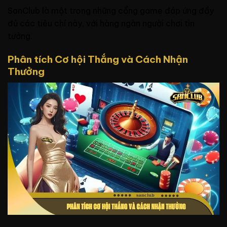
SanClub là một trong những cổng game đáp ứng đầy
đủ các tiêu chí này, với hàng ngàn người chơi tin
tưởng.
Phân tích Cơ hội Thắng và Cách Nhận
Thưởng