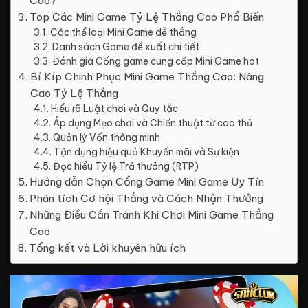
Cao?
Top Các Mini Game Tỷ Lệ Thắng Cao Phổ Biến
Các thể loại Mini Game dễ thắng
Danh sách Game đề xuất chi tiết
Đánh giá Cổng game cung cấp Mini Game hot
Bí Kíp Chinh Phục Mini Game Thắng Cao: Nâng
Cao Tỷ Lệ Thắng
Hiểu rõ Luật chơi và Quy tắc
Áp dụng Mẹo chơi và Chiến thuật từ cao thủ
Quản lý Vốn thông minh
Tận dụng hiệu quả Khuyến mãi và Sự kiện
Đọc hiểu Tỷ lệ Trả thưởng (RTP)
Hướng dẫn Chọn Cổng Game Mini Game Uy Tín
Phân tích Cơ hội Thắng và Cách Nhận Thưởng
Những Điều Cần Tránh Khi Chơi Mini Game Thắng
Cao
Tổng kết và Lời khuyên hữu ích