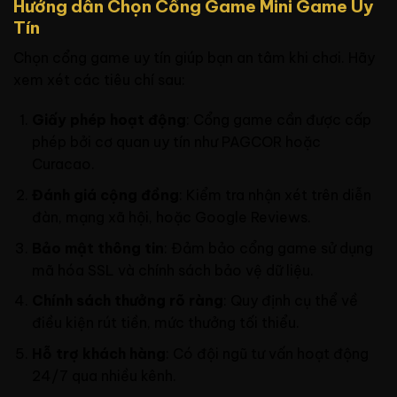
Hướng dẫn Chọn Cổng Game Mini Game Uy
Tín
Chọn cổng game uy tín giúp bạn an tâm khi chơi. Hãy
xem xét các tiêu chí sau:
Giấy phép hoạt động
: Cổng game cần được cấp
phép bởi cơ quan uy tín như PAGCOR hoặc
Curacao.
Đánh giá cộng đồng
: Kiểm tra nhận xét trên diễn
đàn, mạng xã hội, hoặc Google Reviews.
Bảo mật thông tin
: Đảm bảo cổng game sử dụng
mã hóa SSL và chính sách bảo vệ dữ liệu.
Chính sách thưởng rõ ràng
: Quy định cụ thể về
điều kiện rút tiền, mức thưởng tối thiểu.
Hỗ trợ khách hàng
: Có đội ngũ tư vấn hoạt động
24/7 qua nhiều kênh.