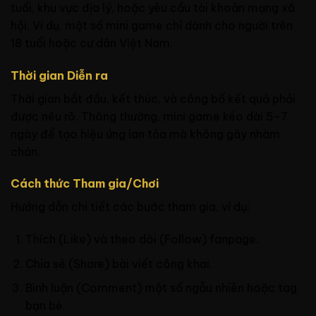
tuổi, khu vực địa lý, hoặc yêu cầu tài khoản mạng xã
hội. Ví dụ, một số mini game chỉ dành cho người trên
18 tuổi hoặc cư dân Việt Nam.
Thời gian Diễn ra
Thời gian bắt đầu, kết thúc, và công bố kết quả phải
được nêu rõ. Thông thường, mini game kéo dài 5-7
ngày để tạo hiệu ứng lan tỏa mà không gây nhàm
chán.
Cách thức Tham gia/Chơi
Hướng dẫn chi tiết các bước tham gia, ví dụ:
Thích (Like) và theo dõi (Follow) fanpage.
Chia sẻ (Share) bài viết công khai.
Bình luận (Comment) một số ngẫu nhiên hoặc tag
bạn bè.