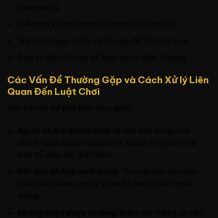
comment).
Kiểm tra kỹ thời hạn để không bỏ lỡ cơ hội.
Tránh sử dụng nhiều tài khoản để tránh bị loại.
Đọc kỹ điều khoản để biết cách nhận thưởng.
Các Vấn Đề Thường Gặp và Cách Xử lý Liên
Quan Đến Luật Chơi
Một số vấn đề phổ biến bao gồm:
Người chơi vi phạm luật
: Bị loại nếu dùng nick
clone hoặc spam comment. Cách xử lý: Liên hệ
ban tổ chức để giải thích.
Kết quả không minh bạch
: Yêu cầu ban tổ chức
công khai video quay số hoặc danh sách người
thắng.
Không nhận được thưởng
: Kiểm tra thông tin liên