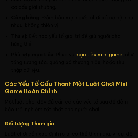
cơ cấu giải thưởng.
Công bằng
: Đảm bảo mọi người chơi có cơ hội như
nhau, không thiên vị.
Thú vị
: Kết hợp yếu tố giải trí để giữ người chơi
hứng thú.
Phù hợp mục tiêu
: Phục vụ
mục tiêu mini game
, như
tăng tương tác, quảng bá thương hiệu, hoặc thu
thập dữ liệu.
Các Yếu Tố Cấu Thành Một Luật Chơi Mini
Game Hoàn Chỉnh
Một luật chơi đầy đủ cần có các yếu tố sau để đảm
bảo trải nghiệm tốt nhất cho người chơi.
Đối tượng Tham gia
Luật chơi cần xác định rõ ai có thể tham gia, ví dụ: độ