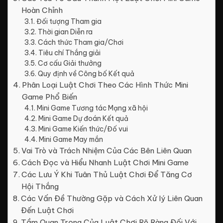
Hoàn Chỉnh
Đối tượng Tham gia
Thời gian Diễn ra
Cách thức Tham gia/Chơi
Tiêu chí Thắng giải
Cơ cấu Giải thưởng
Quy định về Công bố Kết quả
Phân Loại Luật Chơi Theo Các Hình Thức Mini
Game Phổ Biến
Mini Game Tương tác Mạng xã hội
Mini Game Dự đoán Kết quả
Mini Game Kiến thức/Đố vui
Mini Game May mắn
Vai Trò và Trách Nhiệm Của Các Bên Liên Quan
Cách Đọc và Hiểu Nhanh Luật Chơi Mini Game
Các Lưu Ý Khi Tuân Thủ Luật Chơi Để Tăng Cơ
Hội Thắng
Các Vấn Đề Thường Gặp và Cách Xử lý Liên Quan
Đến Luật Chơi
Tầm Quan Trọng Của Luật Chơi Rõ Ràng Đối Với