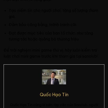
Tạo niềm tin cho người chơi, tăng số lượng tham
gia.
Đảm bảo công bằng, tránh tranh cãi.
Đạt được mục tiêu của ban tổ chức, như tăng
tương tác hoặc quảng bá thương hiệu.
Để trải nghiệm mini game thú vị, hãy luôn kiểm tra
luật chơi mini game trước khi tham gia tại sanclub!
Quốc Hạo Tín
Quốc Hạo Tín cũng là biên tập viên của Sanclub, người