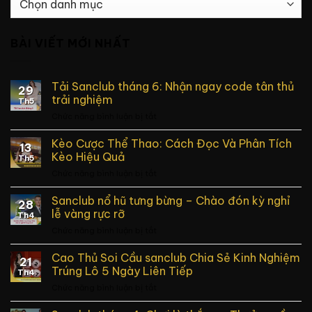
mục
BÀI VIẾT MỚI NHẤT
Tải Sanclub tháng 6: Nhận ngay code tân thủ
29
trải nghiệm
Th5
Chức năng bình luận bị tắt
ở
Tải
Sanclub
Kèo Cược Thể Thao: Cách Đọc Và Phân Tích
13
tháng
Kèo Hiệu Quả
Th5
6:
Chức năng bình luận bị tắt
ở
Nhận
Kèo
ngay
Cược
Sanclub nổ hũ tưng bừng – Chào đón kỳ nghỉ
code
28
Thể
tân
lễ vàng rực rỡ
Th4
Thao:
thủ
Chức năng bình luận bị tắt
ở
Cách
trải
Sanclub
Đọc
nghiệm
nổ
Cao Thủ Soi Cầu sanclub Chia Sẻ Kinh Nghiệm
Và
21
hũ
Phân
Trúng Lô 5 Ngày Liên Tiếp
Th4
tưng
Tích
Chức năng bình luận bị tắt
ở
bừng
Kèo
Cao
–
Hiệu
Thủ