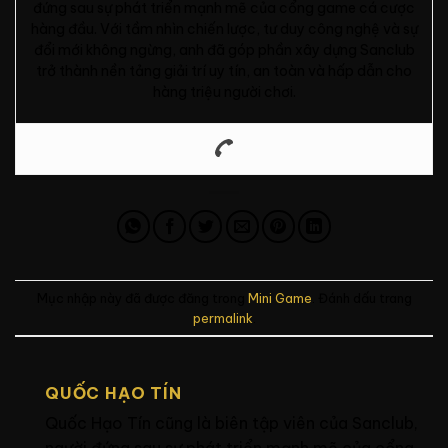
đứng sau sự phát triển mạnh mẽ của cổng game cá cược
hàng đầu. Với tầm nhìn chiến lược, tư duy công nghệ và sự
đổi mới không ngừng, anh đã góp phần xây dựng Sanclub
trở thành nền tảng giải trí uy tín, an toàn và hấp dẫn cho
hàng triệu người chơi.
Mục nhập này đã được đăng trong
Mini Game
. Đánh dấu trang
permalink
.
QUỐC HẠO TÍN
Quốc Hạo Tín cũng là biên tập viên của Sanclub,