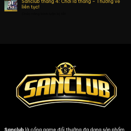
Sanclub tháng 4: Chơi là thắng – Thưởng về
Chào
Quả
31
Soi
đón
liên tục!
Th3
Cầu
kỳ
Chức năng bình luận bị tắt
ở
sanclub
nghỉ
Sanclub
Chia
lễ
tháng
Sẻ
vàng
4:
Kinh
rực
Chơi
Nghiệm
rỡ
là
Trúng
thắng
Lô
–
5
Thưởng
Ngày
về
Liên
liên
Tiếp
tục!
Sanclub
là cổng game đổi thưởng đa dạng sản phẩm