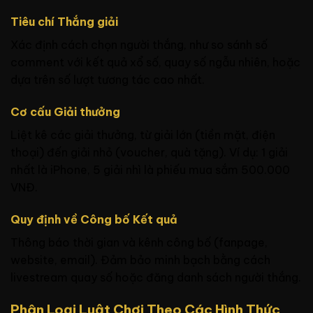
Tiêu chí Thắng giải
Xác định cách chọn người thắng, như so sánh số
comment với kết quả xổ số, quay số ngẫu nhiên, hoặc
dựa trên số lượt tương tác cao nhất.
Cơ cấu Giải thưởng
Liệt kê các giải thưởng, từ giải lớn (tiền mặt, điện
thoại) đến giải nhỏ (voucher, quà tặng). Ví dụ: 1 giải
nhất là iPhone, 5 giải nhì là phiếu mua sắm 500.000
VNĐ.
Quy định về Công bố Kết quả
Thông báo thời gian và kênh công bố (fanpage,
website, email). Đảm bảo minh bạch bằng cách
livestream quay số hoặc đăng danh sách người thắng.
Phân Loại Luật Chơi Theo Các Hình Thức